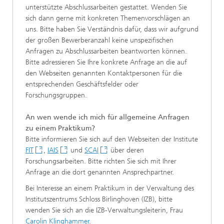
unterstützte Abschlussarbeiten gestattet. Wenden Sie
sich dann gerne mit konkreten Themenvorschlägen an
uns. Bitte haben Sie Verständnis dafür, dass wir aufgrund
der großen Bewerberanzahl keine unspezifischen
Anfragen zu Abschlussarbeiten beantworten können.
Bitte adressieren Sie Ihre konkrete Anfrage an die auf
den Webseiten genannten Kontaktpersonen für die
entsprechenden Geschäftsfelder oder
Forschungsgruppen.
An wen wende ich mich für allgemeine Anfragen
zu einem Praktikum?
Bitte informieren Sie sich auf den Webseiten der Institute
FIT
,
IAIS
und
SCAI
über deren
Forschungsarbeiten. Bitte richten Sie sich mit Ihrer
Anfrage an die dort genannten Ansprechpartner.
Bei Interesse an einem Praktikum in der Verwaltung des
Institutszentrums Schloss Birlinghoven (IZB), bitte
wenden Sie sich an die IZB-Verwaltungsleiterin, Frau
Carolin Klinghammer
.