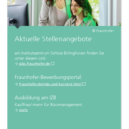
© Fraunhofer
Aktuelle
Stellenangebote
am Institutszentrum Schloss Birlinghoven finden Sie
unter diesem Link:
jobs.fraunhofer.de
Fraunhofer-Bewerbungsportal:
fraunhofer.de/jobs-und-karriere.html
Ausbildung am IZB
Kauffrau/-mann für Büromanagement
mehr