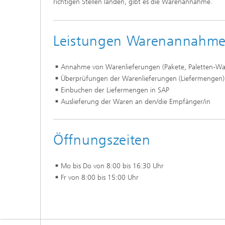
richtigen Stellen landen, gibt es die Warenannahme.
Leistungen Warenannahm
Annahme von Warenlieferungen (Pakete, Paletten-Wa
Überprüfungen der Warenlieferungen (Liefermengen)
Einbuchen der Liefermengen in SAP
Auslieferung der Waren an den/die Empfänger/in
Öffnungszeiten
Mo bis Do von 8:00 bis 16:30 Uhr
Fr von 8:00 bis 15:00 Uhr