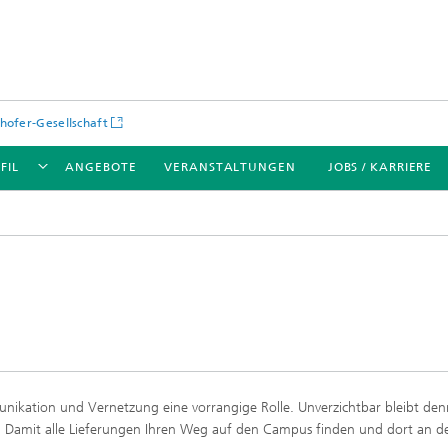
hofer-Gesellschaft
FIL
ANGEBOTE
VERANSTALTUNGEN
JOBS / KARRIERE
unikation und Vernetzung eine vorrangige Rolle. Unverzichtbar bleibt de
t. Damit alle Lieferungen Ihren Weg auf den Campus finden und dort an d