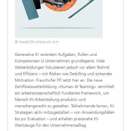
© SvetaZi/Shutterstock.com
Generative KI verändert Aufgaben, Rollen und
Kompetenzen in Unternehmen grundlegend. Viele
Weiterbildungen fokussieren jedoch vor allem Technik
und Effizienz – mit Risiken wie Deskilling und sinkender
Motivation. Fraunhofer FIT setzt hier an: Die neue
Zertifikatsweiterbildung »Human-AI Teaming« vermittelt
ein arbeitswissenschaftlich fundiertes Framework, um
Mensch-KI-Arbeitsteilung produktiv und
menschengerecht zu gestalten. Teilnehmende lernen, KI-
Strategien aktiv mitzugestalten – von Anwendungsfällen
bis zur Evaluation – und erhalten praxisnahe KI-
Werkzeuge für den Unternehmensalltag.