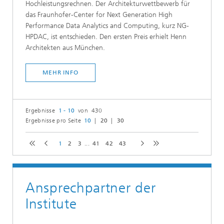
Hochleistungsrechnen. Der Architekturwettbewerb für
das Fraunhofer-Center for Next Generation High
Performance Data Analytics and Computing, kurz NG-
HPDAC, ist entschieden. Den ersten Preis erhielt Henn
Architekten aus München.
MEHR INFO
Ergebnisse
1 - 10
von 430
Ergebnisse pro Seite
10
20
30
1
2
3
...
41
42
43
Ansprechpartner der
Institute