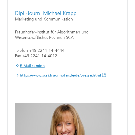
Dipl.-Journ. Michael Krapp
Marketing und Kommunikation
Fraunhofer-Institut für Algorithmen und
Wissenschaftliches Rechnen SCAI
Telefon +49 2241 14-4444
Fax +49 2241 14-4012
E-Mail senden
https:/
/
www.scai.fraunhofer.de/
de/
presse.html