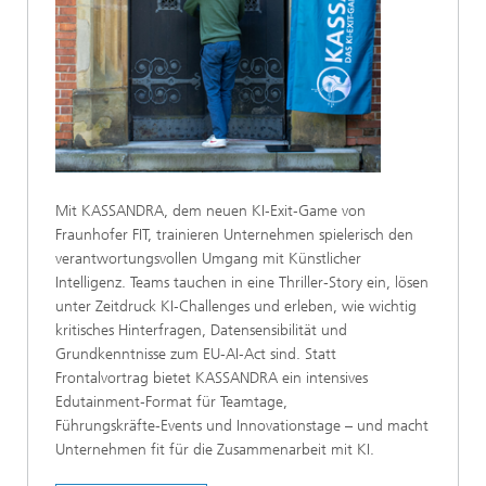
Mit KASSANDRA, dem neuen KI‑Exit‑Game von
Fraunhofer FIT, trainieren Unternehmen spielerisch den
verantwortungsvollen Umgang mit Künstlicher
Intelligenz. Teams tauchen in eine Thriller‑Story ein, lösen
unter Zeitdruck KI‑Challenges und erleben, wie wichtig
kritisches Hinterfragen, Datensensibilität und
Grundkenntnisse zum EU‑AI‑Act sind. Statt
Frontalvortrag bietet KASSANDRA ein intensives
Edutainment‑Format für Teamtage,
Führungskräfte‑Events und Innovationstage – und macht
Unternehmen fit für die Zusammenarbeit mit KI.