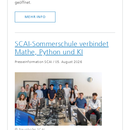
geöffnet.
MEHR INFO
SCAI-Sommerschule verbindet
Mathe, Python und KI
Presseinformation SCAI
/
05. August 2026
© Fraunhofer SCAI