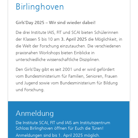
Birlinghoven
Girls'Day 2025 – Wir sind wieder dabei!
Die drei Institute IAIS, FIT und SCAI bieten Schülerinnen
der Klassen 5 bis 10 am
3. April 2025
die Möglichkeit, in
die Welt der Forschung einzutauchen. Die verschiedenen
praxisnahen Workshops bieten Einblicke in
unterschiedliche wissenschaftliche Disziplinen.
Den Girls’Day gibt es seit 2001 und er wird gefördert
vom Bundesministerium für Familien, Senioren, Frauen
und Jugend sowie vom Bundesministerium für Bildung
und Forschung.
Anmeldung
Die Institute SCAI, FIT und IAIS am Institutszentrum
Schloss Birlinghoven öffnen für Euch die Türen!
Anmeldungen sind bis 1. April 2025
möglich.