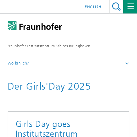
ENGLISH
Fraunhofer-Institutszentrum Schloss Birlinghoven
Wo bin ich?
Startseite
Der Girls'Day 2025
Veranstaltungen
Girls'Day goes
Institutszentrum