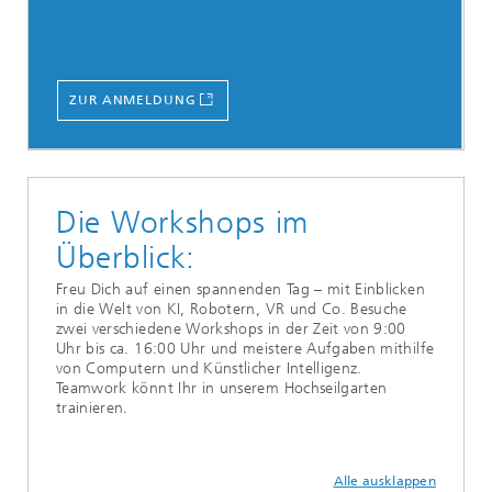
ZUR ANMELDUNG
Die Workshops im
Überblick:
Freu Dich auf einen spannenden Tag – mit Einblicken
in die Welt von KI, Robotern, VR und Co. Besuche
zwei verschiedene Workshops in der Zeit von 9:00
Uhr bis ca. 16:00 Uhr und meistere Aufgaben mithilfe
von Computern und Künstlicher Intelligenz.
Teamwork könnt Ihr in unserem Hochseilgarten
trainieren.
Alle ausklappen