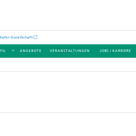
hofer-Gesellschaft
FIL
ANGEBOTE
VERANSTALTUNGEN
JOBS / KARRIERE