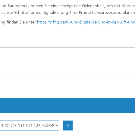
- und Raumfahrt« nutzen Sie eine einzigartige Gelegenheit, sich mit führe
hste Schritte für die Digitalisierung Ihrer Produktionsprozesse zu planen
ung finden Sie unter
https://s.fhg.de/KI-und-Digitalisierung-in-der-Luft-un