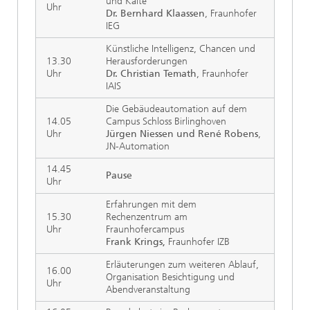
und Kälte
Uhr
Dr. Bernhard Klaassen
, Fraunhofer
IEG
Künstliche Intelligenz, Chancen und
13.30
Herausforderungen
Uhr
Dr. Christian Temath
, Fraunhofer
IAIS
Die Gebäudeautomation auf dem
14.05
Campus Schloss Birlinghoven
Uhr
Jürgen Niessen und René Robens
,
JN-Automation
14.45
Pause
Uhr
Erfahrungen mit dem
15.30
Rechenzentrum am
Uhr
Fraunhofercampus
Frank Krings,
Fraunhofer IZB
Erläuterungen zum weiteren Ablauf,
16.00
Organisation Besichtigung und
Uhr
Abendveranstaltung