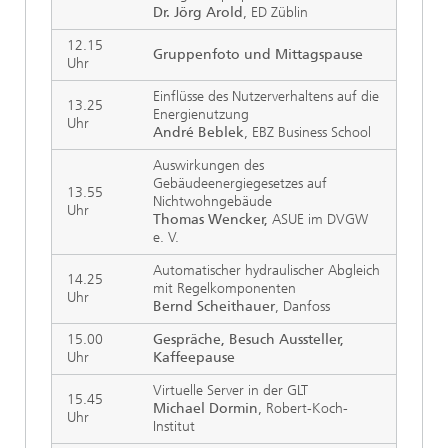
Dr. Jörg Arold
, ED Züblin
12.15
Gruppenfoto und Mittagspause
Uhr
Einflüsse des Nutzerverhaltens auf die
13.25
Energienutzung
Uhr
André Beblek
, EBZ Business School
Auswirkungen des
Gebäudeenergiegesetzes auf
13.55
Nichtwohngebäude
Uhr
Thomas Wencker,
ASUE im DVGW
e. V.
Automatischer hydraulischer Abgleich
14.25
mit Regelkomponenten
Uhr
Bernd Scheithauer
, Danfoss
15.00
Gespräche, Besuch Aussteller,
Uhr
Kaffeepause
Virtuelle Server in der GLT
15.45
Michael Dormin
, Robert-Koch-
Uhr
Institut