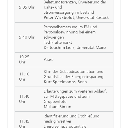
Belastungsgrenzen, Erweiterung der
9.05 Uhr
Kälte- und
Stromversorgung im Bestand
Peter Wickboldt
, Universität Rostock
Personalbemessung im FM und
Personalgewinnung bei einem
9.40 Uhr
schwierigen
Fachkräftemarkt
Dr. Joachim Liers
, Universität Mainz
10.25
Pause
Uhr
KI in der Gebäudeautomation und
11.10
Grundsätze der Energieeinsparung
Uhr
Kurt Speelmanns
, Bonn
Erläuterungen zum weiteren Ablauf,
11.40
zur Mittagspause und zum
Uhr
Gruppenfoto
Michael Simon
Identifizierung und Erschließung
11.45
niedriginvestiver
Uhr
Energieeinsparpotentiale