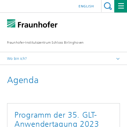
ENGLISH
Fraunhofer-Institutszentrum Schloss Birlinghoven
Wo bin ich?
Startseite
Agenda
Veranstaltungen
Programm der 35. GLT-
Anwendertagung 2023