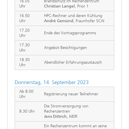
16.05
Brandschutz im Rechenzentrum
Uhr
Christian Langel
, Prior 1
16.50
HPC-Rechner und deren Kühlung
Uhr
André Gemünd
, Fraunhofer SCAI
17.20
Ende des Vortragsprogramms
Uhr
17.30
Angebot Besichtigungen
Uhr
18.30
Abendlicher Erfahrungsaustausch
Uhr
Donnerstag, 14. September 2023
Ab 8.00
Registrierung neuer Teilnehmer
Uhr
Die Stromversorgung von
8.30 Uhr
Rechenzentren
Jens Dittrich
, MDR
Ein Rechenzentrum kommt an seine